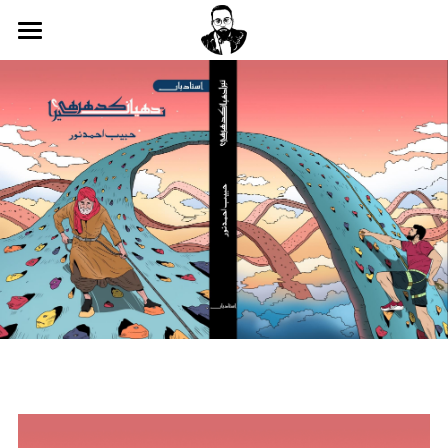
Home
2-1 Newsletter
Read Book
Habibi Comics
Blog