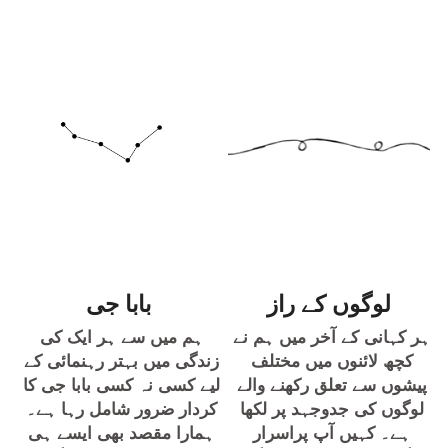
لوگوں کے راز
بابا جی
ہر کہانی کے آخر میں ہم نے 
ہم میں سے ہر ایک کی 
کچھ لائنوں میں مختلف 
زندگی میں بہتر رہنمائی کے 
پیشوں سے تعلق رکھنے والے 
لیے کسی نہ کسی بابا جی کا 
لوگوں کی جدوجہد پر لکھا 
کردار ضرور شامل رہا ہے۔ 
ہے۔ کہیں آپ پراسرار 
ہمارا مقصد بھی ایسے ہی 