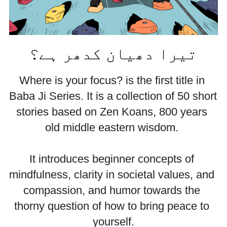
تیرا دھیان کدھر ہے؟
Where is your focus? is the first title in 
Baba Ji Series. It is a collection of 50 short 
stories based on Zen Koans, 800 years 
old middle eastern wisdom. 
It introduces beginner concepts of 
mindfulness, clarity in societal values, and 
compassion, and humor towards the 
thorny question of how to bring peace to 
yourself.